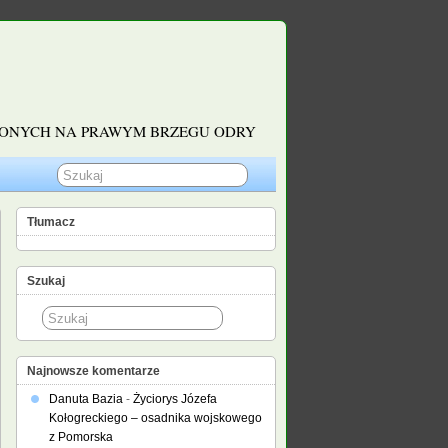
ŻONYCH NA PRAWYM BRZEGU ODRY
Tłumacz
Szukaj
Najnowsze komentarze
Danuta Bazia
-
Życiorys Józefa
Kołogreckiego – osadnika wojskowego
z Pomorska