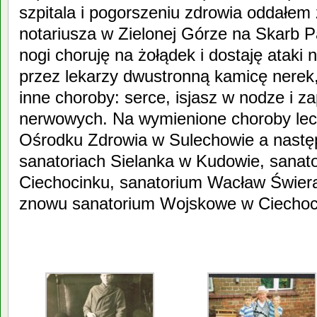
szpitala i pogorszeniu zdrowia oddałem
notariusza w Zielonej Górze na Skarb 
nogi choruję na żołądek i dostaję ataki
przez lekarzy dwustronną kamicę nerek,
inne choroby: serce, isjasz w nodze i z
nerwowych. Na wymienione choroby lecz
Ośrodku Zdrowia w Sulechowie a nastę
sanatoriach Sielanka w Kudowie, sana
Ciechocinku, sanatorium Wacław Świera
znowu sanatorium Wojskowe w Ciechoc