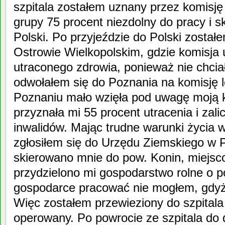
szpitala zostałem uznany przez komisję 
grupy 75 procent niezdolny do pracy i 
Polski. Po przyjeździe do Polski zosta
Ostrowie Wielkopolskim, gdzie komisja 
utraconego zdrowia, ponieważ nie chcia
odwołałem się do Poznania na komisję 
Poznaniu mało wzięła pod uwagę moją k
przyznała mi 55 procent utracenia i zalic
inwalidów. Mając trudne warunki życia w
zgłosiłem się do Urzędu Ziemskiego w 
skierowano mnie do pow. Konin, miejsc
przydzielono mi gospodarstwo rolne o p
gospodarce pracować nie mogłem, gdyż 
Więc zostałem przewieziony do szpitala
operowany. Po powrocie ze szpitala do