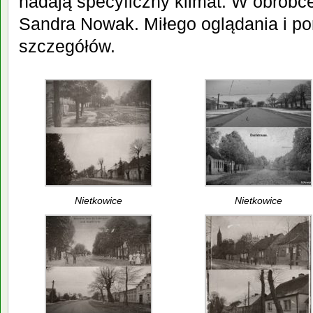
nadają specyficzny klimat. W obróbc
Sandra Nowak. Miłego oglądania i p
szczegółów.
Nietkowice
Nietkowice