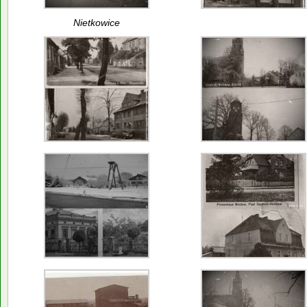
Nietkowice