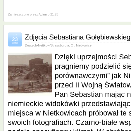
Zamieszczone przez
Adam
o 21:25
cze
Zdjęcia Sebastiana Gołębiewskieg
23
2018
Deutsch-Nettkow/Strassburg a. O.
,
Nietkowice
Dzięki uprzejmości Se
pragniemy podzielić si
porównawczymi” jak Ni
przed II Wojną Światow
Pan Sebastian mając na
niemieckie widokówki przedstawiając
miejsca w Nietkowicach próbował te
swoich fotografiach. Czarno-białe ws