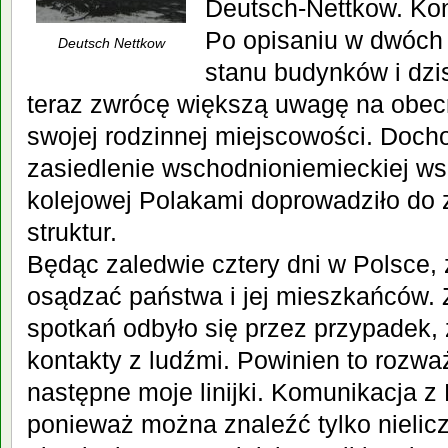
Deutsch-Nettkow. Kon
Po opisaniu w dwóch 
Deutsch Nettkow
stanu budynków i dzis
teraz zwrócę większą uwagę na obe
swojej rodzinnej miejscowości. Doch
zasiedlenie wschodnioniemieckiej wsi
kolejowej Polakami doprowadziło do 
struktur.
Będąc zaledwie cztery dni w Polsc
e,
osądzać państwa i jej mieszkańców. Z
spotkań odbyło się przez przypadek,
kontakty z ludźmi. Powinien to rozważ
następne moje linijki. Komunikacja z 
ponieważ można znaleźć tylko nielic