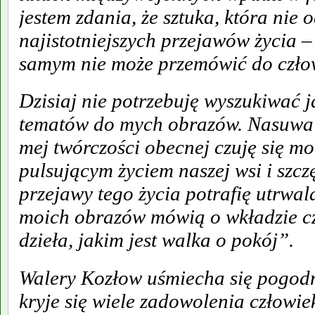
jestem zdania, że sztuka, która nie 
najistotniejszych przejawów życia –
samym nie może przemówić do czło
Dzisiaj nie potrzebuję wyszukiwać j
tematów do mych obrazów. Nasuwa 
mej twórczości obecnej czuję się m
pulsującym życiem naszej wsi i szczę
przejawy tego życia potrafię utrwal
moich obrazów mówią o wkładzie cz
dzieła, jakim jest walka o pokój”.
Walery Kozłow uśmiecha się pogodn
kryje się wiele zadowolenia człowiek