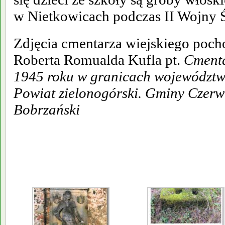
w Nietkowicach podczas II Wojny 
Zdjęcia cmentarza wiejskiego pocho
Roberta Romualda Kufla pt.
Cmenta
1945 roku w granicach województwa
Powiat zielonogórski. Gminy Czer
Bobrzański