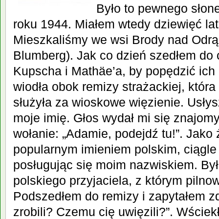
Było to pewnego słone
roku 1944. Miałem wtedy dziewięć lat
Mieszkaliśmy we wsi Brody nad Odrą
Blumberg). Jak co dzień szedłem do
Kupscha i Mathäe’a, by popędzić ich
wiodła obok remizy strażackiej, która
służyła za wioskowe więzienie. Usłys
moje imię. Głos wydał mi się znajo
wołanie: „Adamie, podejdź tu!”. Jako
popularnym imieniem polskim, ciągle
posługując się moim nazwiskiem. Był
polskiego przyjaciela, z którym piln
Podszedłem do remizy i zapytałem zd
zrobili? Czemu cię uwięzili?”. Wście