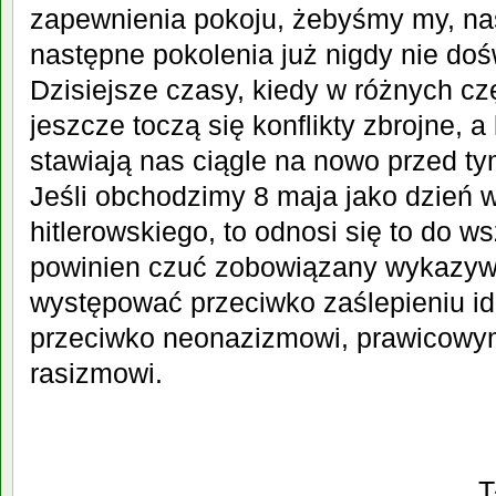
zapewnienia pokoju, żebyśmy my, nas
następne pokolenia już nigdy nie doś
Dzisiejsze czasy, kiedy w różnych cz
jeszcze toczą się konflikty zbrojne, a
stawiają nas ciągle na nowo przed 
Jeśli obchodzimy 8 maja jako dzień
hitlerowskiego, to odnosi się to do ws
powinien czuć zobowiązany wykazywa
występować przeciwko zaślepieniu id
przeciwko neonazizmowi, prawicowy
rasizmowi.
T