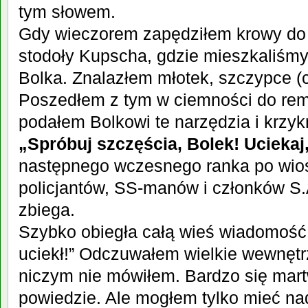
tym słowem.
Gdy wieczorem zapędziłem krowy do
stodoły Kupscha, gdzie mieszkaliśmy
Bolka. Znalazłem młotek, szczypce (cę
Poszedłem z tym w ciemności do remi
podałem Bolkowi te narzędzia i krzy
„Spróbuj szczęścia, Bolek! Uciekaj,
następnego wczesnego ranka po wios
policjantów, SS-manów i członków S.
zbiega.
Szybko obiegła całą wieś wiadomość:
uciekł!” Odczuwałem wielkie wewnętr
niczym nie mówiłem. Bardzo się mart
powiedzie. Ale mogłem tylko mieć na