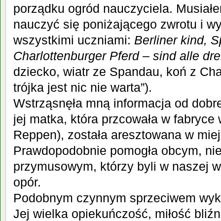
porządku ogród nauczyciela. Musiałe
nauczyć się poniżającego zwrotu i w
wszystkimi uczniami:
Berliner kind, 
Charlottenburger Pferd – sind alle dre
dziecko, wiatr ze Spandau, koń z Cha
trójka jest nic nie warta”).
Wstrząsnęła mną informacja od dobrej
jej matka, która przcowała w fabryce
Reppen), została aresztowana w miej
Prawdopodobnie pomogła obcym, nie
przymusowym, którzy byli w naszej w
opór.
Podobnym czynnym sprzeciwem wyka
Jej wielka opiekuńczość, miłość bliźn