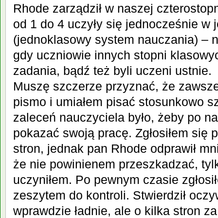
Rhode zarządził w naszej czterostopni
od 1 do 4 uczyły się jednocześnie w
(jednoklasowy system nauczania) – na
gdy uczniowie innych stopni klasowyc
zadania, bądź też byli uczeni ustnie.
Muszę szczerze przyznać, że zawsze
pismo i umiałem pisać stosunkowo s
zaleceń nauczyciela było, żeby po n
pokazać swoją pracę. Zgłosiłem się 
stron, jednak pan Rhode odprawił mni
że nie powinienem przeszkadzać, tylk
uczyniłem. Po pewnym czasie zgłosi
zeszytem do kontroli. Stwierdził ocz
wprawdzie ładnie, ale o kilka stron z