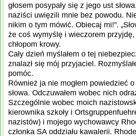
głosem posypały się z jego ust słowa:
naziści uwięzili mnie bez powodu. Ni
nikim o tym mówić. Obiecaj mi!”. „Sł
że coś wymyślę i wieczorem przyjdę,
chłopom krowy.
Cały dzień myślałem o tej niebezpiecz
znalazł się mój przyjaciel. Rozmyśla
pomóc.
Również ja nie mogłem powiedzieć o
słowa. Odczuwałem wobec nich odraz
Szczególnie wobec moich nazistowski
kierownika szkoły i Ortsgruppenfuehr
nazistów) i mojego wychowawcy Rho
członka SA oddziału kawalerii. Rhode