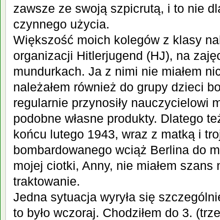
zawsze ze swoją szpicrutą, i to nie dl
czynnego użycia.
Większość moich kolegów z klasy nal
organizacji Hitlerjugend (HJ), na zaję
mundurkach. Ja z nimi nie miałem ni
należałem również do grupy dzieci b
regularnie przynosiły nauczycielowi 
podobne własne produkty. Dlatego t
końcu lutego 1943, wraz z matką i tr
bombardowanego wciąż Berlina do m
mojej ciotki, Anny, nie miałem szans
traktowanie.
Jedna sytuacja wyryła się szczególni
to było wczoraj. Chodziłem do 3. (trze