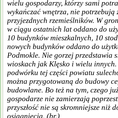
wielu gospodarzy, którzy sami potr
wykańczać wnętrza, nie potrzebują 
przyjezdnych rzemieślników. W gr
w ciągu ostatnich lat oddano do uży
10 budynków mieszkalnych, 10 stodó
nowych budynków oddano do użytk
Podmokle. Nie gorzej przedstawia si
wioskach jak Klęsko i wielu innych
podwórku tej części powiatu sulec
można przygotowaną do budowy cegł
budowlane. Bo też na tym, czego ju
gospodarze nie zamierzają poprzes
przyszłość nie są skromniejsze niż 
osiągnięcia. (br.)