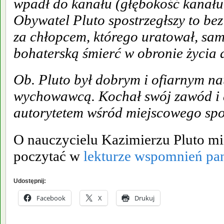
wpadł do kanału (głębokość kanału
Obywatel Pluto spostrzegłszy to bez
za chłopcem, którego uratował, sam
bohaterską śmierć w obronie życia 
Ob. Pluto był dobrym i ofiarnym na
wychowawcą. Kochał swój zawód i d
autorytetem wśród miejscowego spo
O nauczycielu Kazimierzu Pluto mi
poczytać w
lekturze wspomnień pa
Udostępnij:
Facebook
X
Drukuj