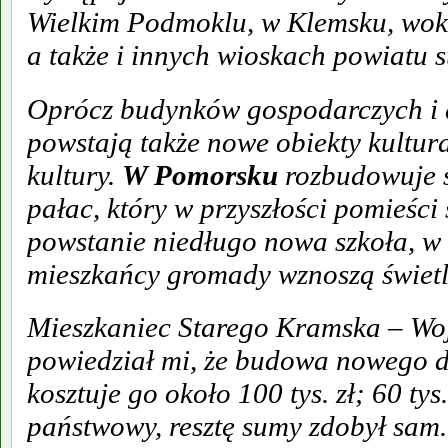
Wielkim Podmoklu, w Klemsku, wok
a także i innych wioskach powiatu 
Oprócz budynków gospodarczych i
powstają także nowe obiekty kultur
kultury.
W Pomorsku
rozbudowuje 
pałac, który w przyszłości pomieści
powstanie niedługo nowa szkoła, w
mieszkańcy gromady wznoszą świetl
Mieszkaniec Starego Kramska – Wo
powiedział mi, że budowa nowego 
kosztuje go około 100 tys. zł; 60 tys.
państwowy, resztę sumy zdobył sam