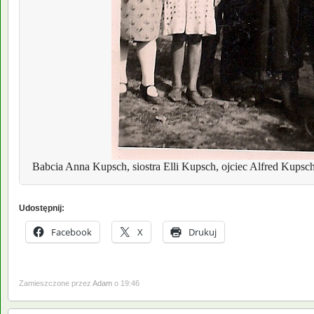
 Babcia Anna Kupsch, siostra Elli Kupsch, ojciec Alfred
Kupsch
Udostępnij:
Facebook
X
Drukuj
Zamieszczone przez
Adam
o 19:46