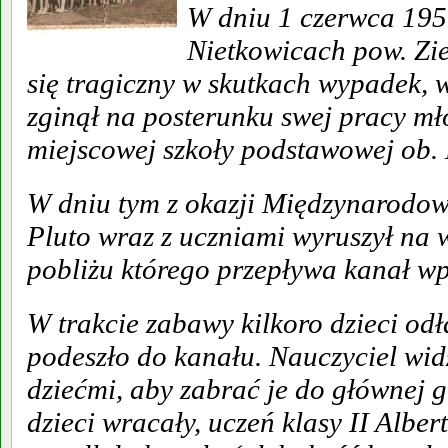
W dniu 1 czerwca 1959
Nietkowicach pow. Zi
się tragiczny w skutkach wypadek, 
zginął na posterunku swej pracy mł
miejscowej szkoły podstawowej ob. 
W dniu tym z okazji Międzynarodo
Pluto wraz z uczniami wyruszył na 
pobliżu którego przepływa kanał w
W trakcie zabawy kilkoro dzieci odł
podeszło do kanału. Nauczyciel wid
dziećmi, aby zabrać je do głównej g
dzieci wracały, uczeń klasy II Albert