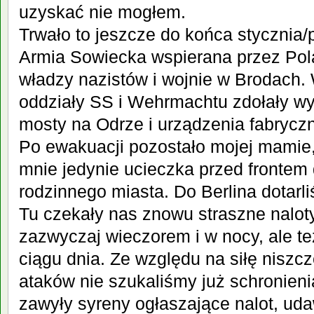
uzyskać nie mogłem.
Trwało to jeszcze do końca stycznia/
Armia Sowiecka wspierana przez Pol
władzy nazistów i wojnie w Brodach.
oddziały SS i Wehrmachtu zdołały wy
mosty na Odrze i urządzenia fabrycz
Po ewakuacji pozostało mojej mamie
mnie jedynie ucieczka przed frontem 
rodzinnego miasta. Do Berlina dotarl
Tu czekały nas znowu straszne nalo
zazwyczaj wieczorem i w nocy, ale też
ciągu dnia. Ze względu na siłę nisz
ataków nie szukaliśmy już schronieni
zawyły syreny ogłaszające nalot, ud