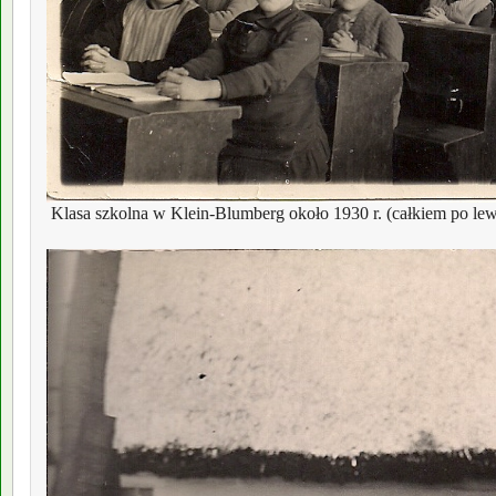
 Klasa szkolna w Klein-Blumberg około 1930 r. (całkiem po lew