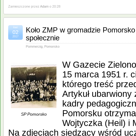
Zamieszczone przez
Adam
o 20:28
kwi
Koło ZMP w gromadzie Pomorsko 
02
społecznie
2017
Pommerzig
,
Pomorsko
W Gazecie Zielonog
15 marca 1951 r. c
którego treść prze
Artykuł ubarwiony 
kadry pedagogiczn
Pomorsku otrzyma
SP Pomorsko
Wojtyczka (Heil) i 
Na zdjęciach siedzący wśród uc