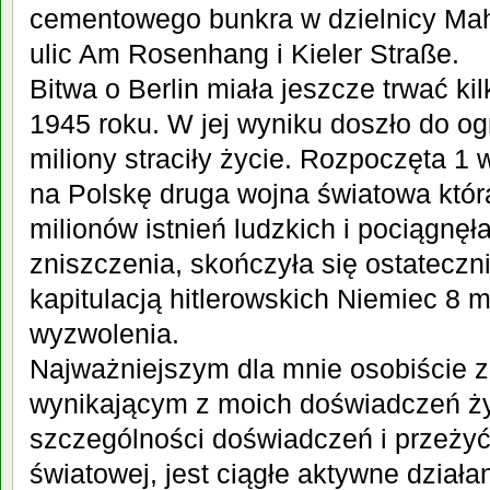
cementowego bunkra w dzielnicy Mah
ulic Am Rosenhang i Kieler Straße.
Bitwa o Berlin miała jeszcze trwać ki
1945 roku. W jej wyniku doszło do o
miliony straciły życie. Rozpoczęta 1
na Polskę druga wojna światowa któr
milionów istnień ludzkich i pociągnę
zniszczenia, skończyła się ostatecz
kapitulacją hitlerowskich Niemiec 8 
wyzwolenia.
Najważniejszym dla mnie osobiście 
wynikającym z moich doświadczeń ż
szczególności doświadczeń i przeżyć
światowej, jest ciągłe aktywne działa