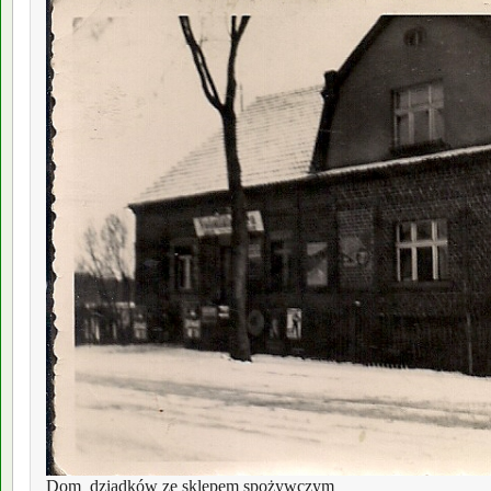
Dom  dziadków ze sklepem spożywczym