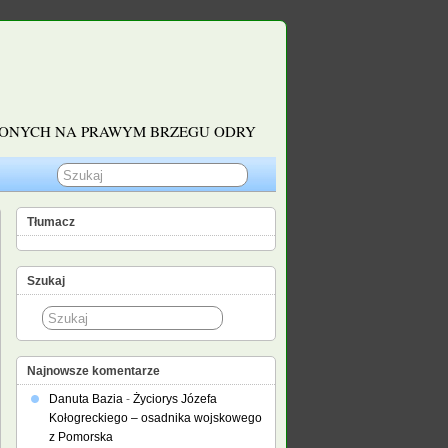
ŻONYCH NA PRAWYM BRZEGU ODRY
Tłumacz
Szukaj
Najnowsze komentarze
Danuta Bazia
-
Życiorys Józefa
Kołogreckiego – osadnika wojskowego
z Pomorska