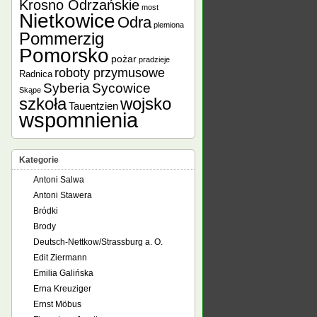
Krosno Odrzańskie
most
Nietkowice
Odra
plemiona
Pommerzig
Pomorsko
pożar
pradzieje
roboty przymusowe
Radnica
Syberia
Sycowice
Skąpe
szkoła
wojsko
Tauentzien
wspomnienia
Kategorie
Antoni Salwa
Antoni Stawera
Bródki
Brody
Deutsch-Nettkow/Strassburg a. O.
Edit Ziermann
Emilia Galińska
Erna Kreuziger
Ernst Möbus