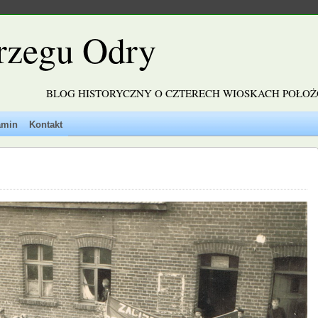
rzegu Odry
BLOG HISTORYCZNY O CZTERECH WIOSKACH POŁO
amin
Kontakt