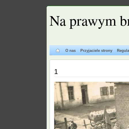
Na prawym b
O nas
Przyjaciele strony
Regul
1