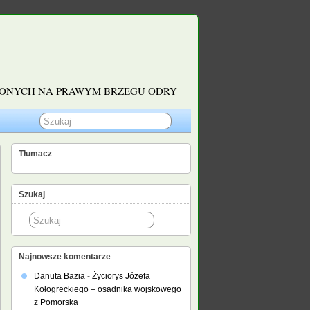
ŻONYCH NA PRAWYM BRZEGU ODRY
Tłumacz
Szukaj
Najnowsze komentarze
Danuta Bazia
-
Życiorys Józefa
Kołogreckiego – osadnika wojskowego
z Pomorska