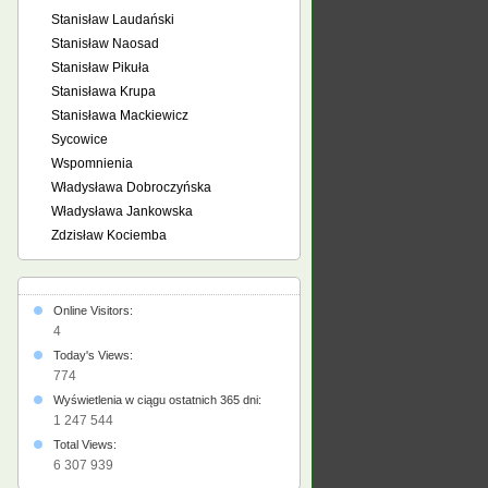
Stanisław Laudański
Stanisław Naosad
Stanisław Pikuła
Stanisława Krupa
Stanisława Mackiewicz
Sycowice
Wspomnienia
Władysława Dobroczyńska
Władysława Jankowska
Zdzisław Kociemba
Online Visitors:
4
Today's Views:
774
Wyświetlenia w ciągu ostatnich 365 dni:
1 247 544
Total Views:
6 307 939