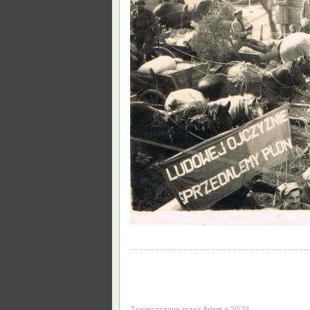
Zamieszczone przez
Adam
o 20:23