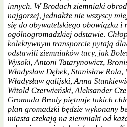
innych. W Brodach ziemniaki obrodz
najgorzej, jednakże nie wszyscy mie
się do obywatelskiego obowiązku i n
ogólnogromadzkiej odstawie. Chłopi
kolektywnym transporcie pytają dla
odstawili ziemniaków tacy, jak Bol
Wysoki, Antoni Tatarynowicz, Broni
Władysław Dębek, Stanisław Rola, 
Władysław galijski, Anna Stankiewi
Witold Czerwieński, Aleksander Czer
Gromada Brody piętnuje takich chł
plan gromadzki będzie wykonany be
miasta czekają na ziemniaki od każd