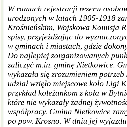
W ramach rejestracji rezerw osobo
urodzonych w latach 1905-1918 za
Krośnieńskim, Wojskowa Komisja Re
spisy, przyjeżdżając do wyznaczon
w gminach i miastach, gdzie dokony
Do najlepiej zorganizowanych punkt
zaliczyć m.in. gminę Nietkowice. 
wykazała się zrozumieniem potrzeb 
udział wzięło miejscowe koło Ligi 
przykład koleżankom z koła w Bytni
które nie wykazały żadnej żywotnośc
współpracy. Gmina Nietkowice zam
po pow. Krosno. W dniu jej wyjaz