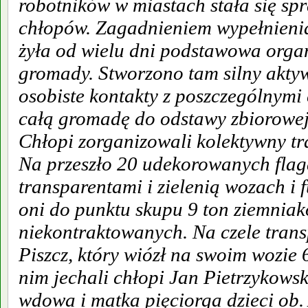
robotników w miastach stała się sp
chłopów. Zagadnieniem wypełnieni
żyła od wielu dni podstawowa organ
gromady. Stworzono tam silny aktyw
osobiste kontakty z poszczególnymi
całą gromadę do odstawy zbiorowej
Chłopi zorganizowali kolektywny tr
Na przeszło 20 udekorowanych flag
transparentami i zielenią wozach i
oni do punktu skupu 9 ton ziemnia
niekontraktowanych. Na czele trans
Piszcz, który wiózł na swoim wozie
nim jechali chłopi Jan Pietrzykows
wdowa i matka pięciorga dzieci ob. 