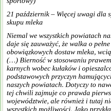
sportowy)
21 październik – Więcej uwagi dla
skupu mleka
Niemal we wszystkich powiatach n
daje się zauważyć, że walka o peł
obowiązkowych dostaw mleka, wciąż 
(…) Bierność w stosowaniu prawem 
karnych wobec kułaków i opieszalcó
podstawowych przyczyn hamujących
naszych powiatach. Dotyczy to nawe
tej chwili zajmuje co prawda pierws
województwie, ale również i tutaj n
wszystkich możliwości. Jako przykł