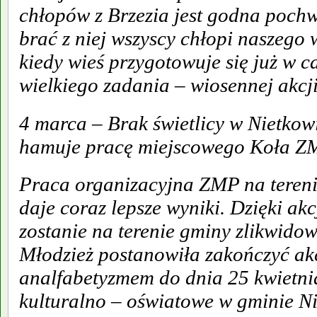
chłopów z Brzezia jest godna pochw
brać z niej wszyscy chłopi naszego
kiedy wieś przygotowuje się już w c
wielkiego zadania – wiosennej akcji
4 marca – Brak świetlicy w Nietko
hamuje pracę miejscowego Koła Z
Praca organizacyjna ZMP na tereni
daje coraz lepsze wyniki. Dzięki a
zostanie na terenie gminy zlikwido
Młodzież postanowiła zakończyć akc
analfabetyzmem do dnia 25 kwietni
kulturalno – oświatowe w gminie Ni