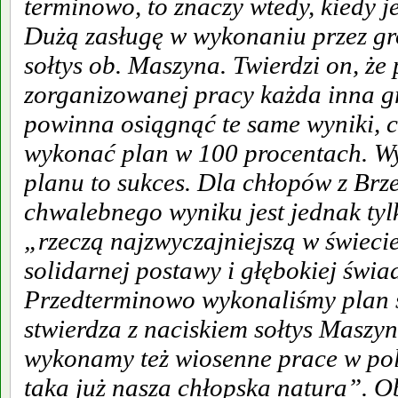
terminowo, to znaczy wtedy, kiedy 
Dużą zasługę w wykonaniu przez g
sołtys ob. Maszyna. Twierdzi on, że
zorganizowanej pracy każda inna 
powinna osiągnąć te same wyniki, 
wykonać plan w 100 procentach. W
planu to sukces. Dla chłopów z Brze
chwalebnego wyniku jest jednak tylk
„rzeczą najzwyczajniejszą w świeci
solidarnej postawy i głębokiej świa
Przedterminowo wykonaliśmy plan 
stwierdza z naciskiem sołtys Maszy
wykonamy też wiosenne prace w pol
taka już nasza chłopska natura”. 