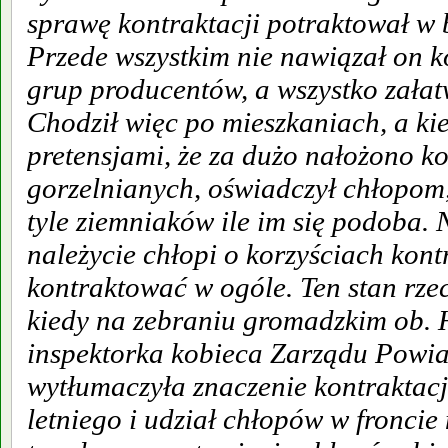
sprawę kontraktacji potraktował w 
Przede wszystkim nie nawiązał on k
grup producentów, a wszystko załat
Chodził więc po mieszkaniach, a kie
pretensjami, że za dużo nałożono k
gorzelnianych, oświadczył chłopom, 
tyle ziemniaków ile im się podoba.
należycie chłopi o korzyściach kontr
kontraktować w ogóle. Ten stan rze
kiedy na zebraniu gromadzkim ob. 
inspektorka kobieca Zarządu Pow
wytłumaczyła znaczenie kontraktacji
letniego i udział chłopów w fronci