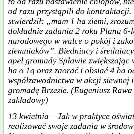
to od razu nastawienie chłopów, bi
od razu przystąpili do kontraktacji.
stwierdził: „mam 1 ha ziemi, zrozu
dokładnie zadania 2 roku Planu 6-l
narodowego w walce o pokój i zako
ziemniaków”. Biedniacy i średniacy
apel gromady Spławie zwiększając 
ha o 1q oraz zaorać i obsiać 4 ha 
współzawodnictwa w akcji siewnej i
gromadę Brzezie. (Eugeniusz Rawa
zakładowy)
13 kwietnia – Jak w praktyce oświ
realizować swoje zadania w środo