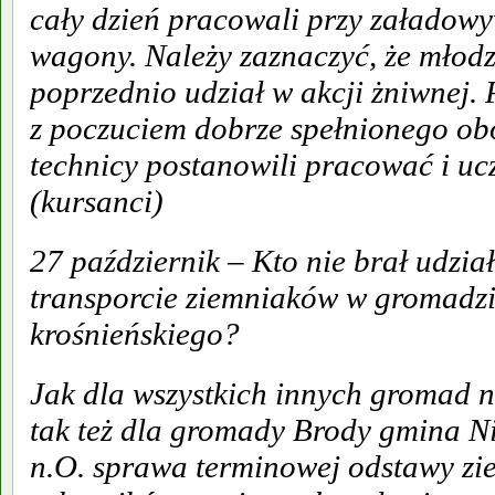
cały dzień pracowali przy załadow
wagony. Należy zaznaczyć, że młodzi
poprzednio udział w akcji żniwnej. 
z poczuciem dobrze spełnionego ob
technicy postanowili pracować i uczy
(kursanci)
27 październik – Kto nie brał udzi
transporcie ziemniaków w gromadz
krośnieńskiego?
Jak dla wszystkich innych gromad 
tak też dla gromady Brody gmina N
n.O. sprawa terminowej odstawy zi