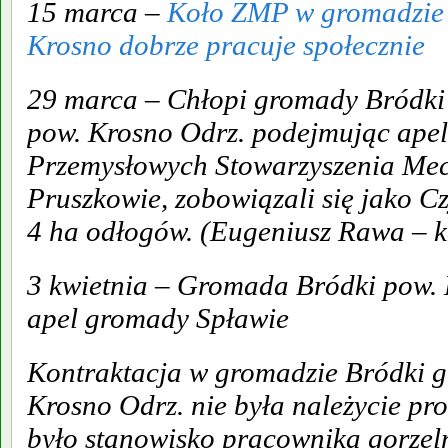
15 marca –
Koło ZMP w gromadzie
Krosno dobrze pracuje społecznie
29 marca – Chłopi gromady Bródki
pow. Krosno Odrz. podejmując apel
Przemysłowych Stowarzyszenia Me
Pruszkowie, zobowiązali się jako 
4 ha odłogów. (Eugeniusz Rawa – k
3 kwietnia – Gromada Bródki pow.
apel gromady Spławie
Kontraktacja w gromadzie Bródki g
Krosno Odrz. nie była należycie 
było stanowisko pracownika gorzel