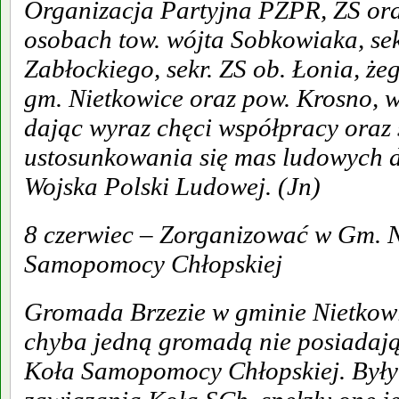
Organizacja Partyjna PZPR, ZS or
osobach tow. wójta Sobkowiaka, se
Zabłockiego, sekr. ZS ob. Łonia, że
gm. Nietkowice oraz pow. Krosno, 
dając wyraz chęci współpracy oraz
ustosunkowania się mas ludowych
Wojska Polski Ludowej. (Jn)
8 czerwiec – Zorganizować w Gm. N
Samopomocy Chłopskiej
Gromada Brzezie w gminie Nietkowi
chyba jedną gromadą nie posiadaj
Koła Samopomocy Chłopskiej. Były