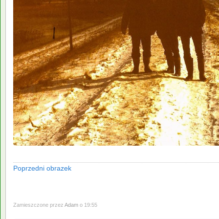
Poprzedni obrazek
Zamieszczone przez
Adam
o 19:55