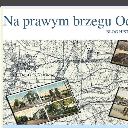
Na prawym brzegu O
BLOG HIS