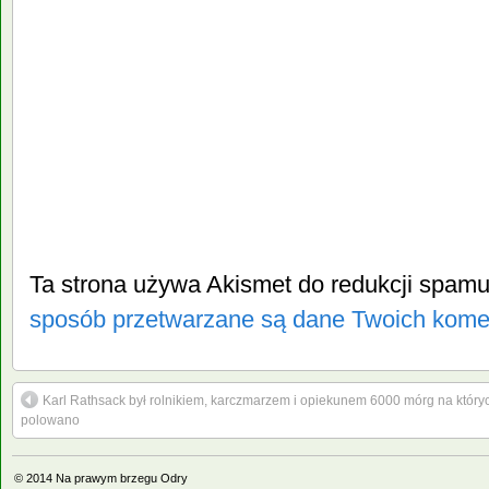
Ta strona używa Akismet do redukcji spam
sposób przetwarzane są dane Twoich kome
Karl Rathsack był rolnikiem, karczmarzem i opiekunem 6000 mórg na który
polowano
© 2014
Na prawym brzegu Odry