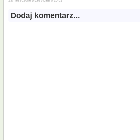
Zamieszczone przez
Adam
o 20:51
Dodaj komentarz...