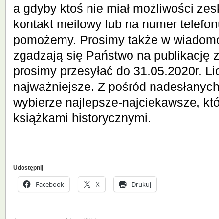
a gdyby ktoś nie miał możliwości ze
kontakt meilowy lub na numer telefon
pomożemy. Prosimy także w wiadomo
zgadzają się Państwo na publikację z
prosimy przesyłać do 31.05.2020r. L
najważniejsze. Z pośród nadesłanych
wybierze najlepsze-najciekawsze, kt
książkami historycznymi.
Udostępnij:
Facebook
X
Drukuj