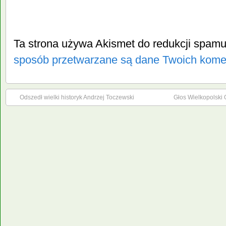
Ta strona używa Akismet do redukcji spam
sposób przetwarzane są dane Twoich kome
Odszedł wielki historyk Andrzej Toczewski
Głos Wielkopolski