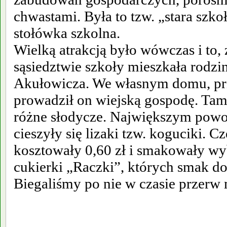
chwastami. Była to tzw. „stara szkoł
stołówka szkolna.
Wielką atrakcją było wówczas i to,
sąsiedztwie szkoły mieszkała rodzi
Akułowicza. We własnym domu, prze
prowadził on wiejską gospodę. Tam
różne słodycze. Największym powo
cieszyły się lizaki tzw. koguciki. C
kosztowały 0,60 zł i smakowały wy
cukierki „Raczki”, których smak do
Biegaliśmy po nie w czasie przerw 