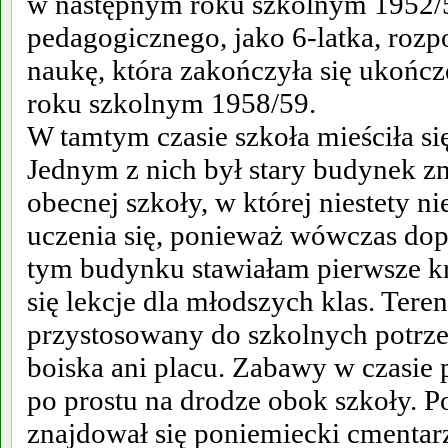
w następnym roku szkolnym 1952/5
pedagogicznego, jako 6-latka, rozp
naukę, która zakończyła się ukończ
roku szkolnym 1958/59.
W tamtym czasie szkoła mieściła s
Jednym z nich był stary budynek zn
obecnej szkoły, w której niestety n
uczenia się, ponieważ wówczas dop
tym budynku stawiałam pierwsze kr
się lekcje dla młodszych klas. Tere
przystosowany do szkolnych potrze
boiska ani placu. Zabawy w czasie
po prostu na drodze obok szkoły. Po
znajdował się poniemiecki cmenta