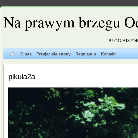
Na prawym brzegu O
BLOG HISTO
O nas
Przyjaciele strony
Regulamin
Kontakt
pikuła2a