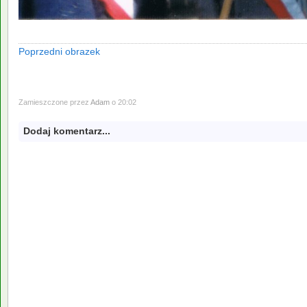
Poprzedni obrazek
Zamieszczone przez
Adam
o 20:02
Dodaj komentarz...