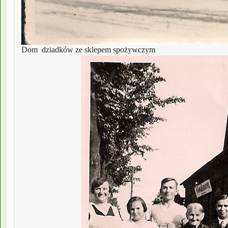
Dom  dziadków ze sklepem spożywczym