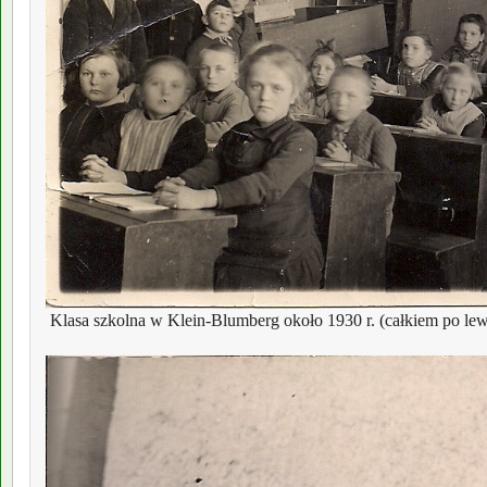
 Klasa szkolna w Klein-Blumberg około 1930 r. (całkiem po lew