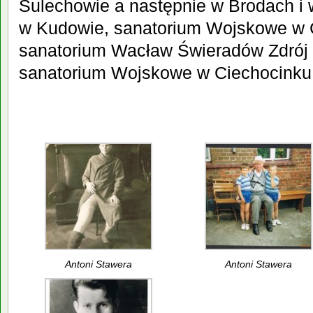
Sulechowie a następnie w Brodach i 
w Kudowie, sanatorium Wojskowe w 
sanatorium Wacław Świeradów Zdrój 
sanatorium Wojskowe w Ciechocinku
Antoni Stawera
Antoni Stawera