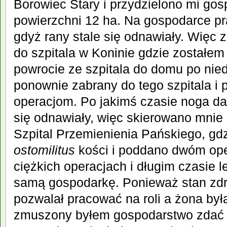
Borowiec Stary i przydzielono mi gos
powierzchni 12 ha. Na gospodarce p
gdyż rany stale się odnawiały. Więc 
do szpitala w Koninie gdzie zostałe
powrocie ze szpitala do domu po nie
ponownie zabrany do tego szpitala 
operacjom. Po jakimś czasie noga dal
się odnawiały, więc skierowano mnie 
Szpital Przemienienia Pańskiego, gdz
ostomilitus
kości i poddano dwóm ope
ciężkich operacjach i długim czasie l
samą gospodarkę. Ponieważ stan zdr
pozwalał pracować na roli a żona by
zmuszony byłem gospodarstwo zdać 