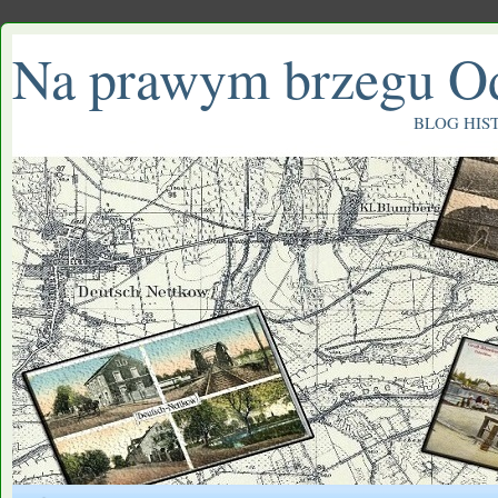
Na prawym brzegu O
BLOG HIS