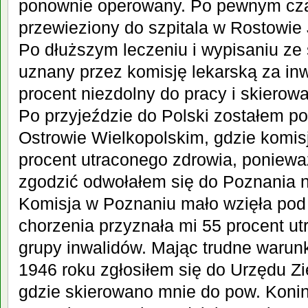
ponownie operowany. Po pewnym cza
przewieziony do szpitala w Rostowie 
Po dłuższym leczeniu i wypisaniu ze 
uznany przez komisję lekarską za inw
procent niezdolny do pracy i skierow
Po przyjeździe do Polski zostałem p
Ostrowie Wielkopolskim, gdzie komis
procent utraconego zdrowia, poniewa
zgodzić odwołałem się do Poznania n
Komisja w Poznaniu mało wzięła pod
chorzenia przyznała mi 55 procent utra
grupy inwalidów. Mając trudne warunk
1946 roku zgłosiłem się do Urzędu Z
gdzie skierowano mnie do pow. Koni