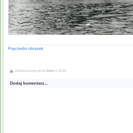
Poprzedni obrazek
Zamieszczone przez
Adam
o 18:20
Dodaj komentarz...