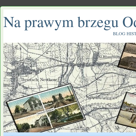
Na prawym brzegu O
BLOG HIS