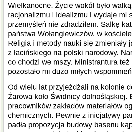
Wielkanocne. Życie wokół było walką
racjonalizmu i idealizmu i wydaje mi s
przemyśleń nie zdradziłem. Salkę ka
państwa Wołangiewiczów, w kościele 
Religia i metody nauki się zmieniały j
z łacińskiego na polski narodowy. Na
co chodzi we mszy. Ministrantura też
pozostało mi dużo miłych wspomnień
Od wielu lat przyjeżdżali na kolonie 
Żarowa koło Świdnicy dolnośląskiej. 
pracowników zakładów materiałów ogn
chemicznych. Pewnie z inicjatywy p
padła propozycja budowy basenu ką