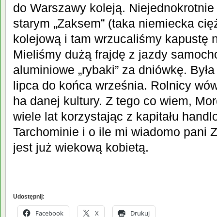
do Warszawy koleją. Niejednokrotnie 
starym „Zaksem” (taka niemiecka cię
kolejową i tam wrzucaliśmy kapustę
Mieliśmy dużą frajdę z jazdy samoch
aluminiowe „rybaki” za dniówkę. Był
lipca do końca września. Rolnicy wów
ha danej kultury. Z tego co wiem, Mo
wiele lat korzystając z kapitału ha
Tarchominie i o ile mi wiadomo pani Z
jest już wiekową kobietą.
Udostępnij:
Facebook
X
Drukuj