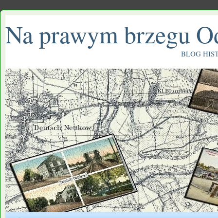
Na prawym brzegu O
BLOG HIS