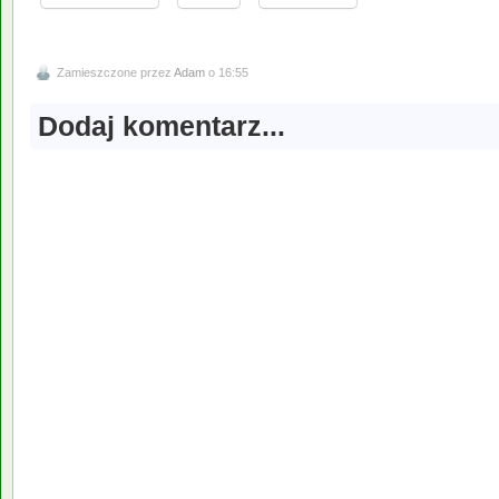
Zamieszczone przez
Adam
o 16:55
Dodaj komentarz...