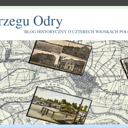
rzegu Odry
BLOG HISTORYCZNY O CZTERECH WIOSKACH PO