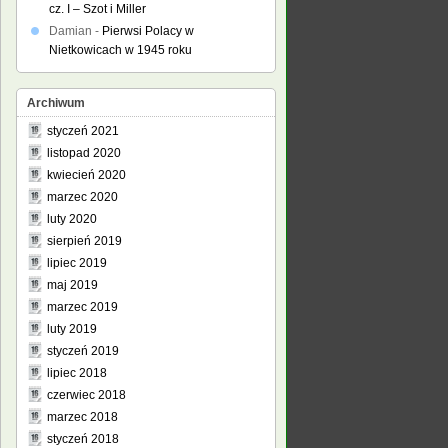
cz. I – Szot i Miller
Damian
-
Pierwsi Polacy w
Nietkowicach w 1945 roku
Archiwum
styczeń 2021
listopad 2020
kwiecień 2020
marzec 2020
luty 2020
sierpień 2019
lipiec 2019
maj 2019
marzec 2019
luty 2019
styczeń 2019
lipiec 2018
czerwiec 2018
marzec 2018
styczeń 2018