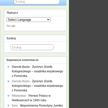
Tłumacz
Szukaj
Najnowsze komentarze
Danuta Bazia
-
Życiorys Józefa
Kołogreckiego – osadnika wojskowego
z Pomorska
Danuta Bazia
-
Życiorys Józefa
Kołogreckiego – osadnika wojskowego
z Pomorska
Władysław
-
Pierwsi Polacy w
Nietkowicach w 1945 roku
Ewa
-
Wspomnienia Florentyny Juretko