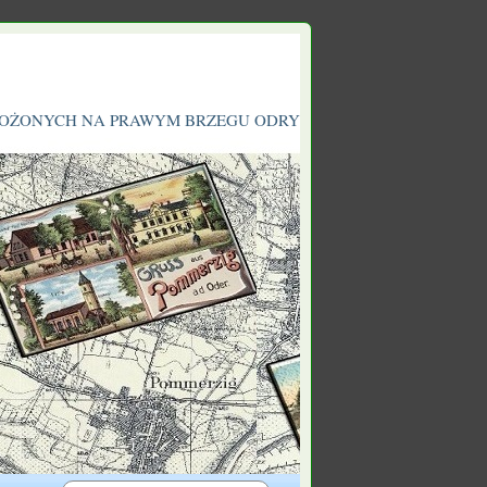
ŁOŻONYCH NA PRAWYM BRZEGU ODRY