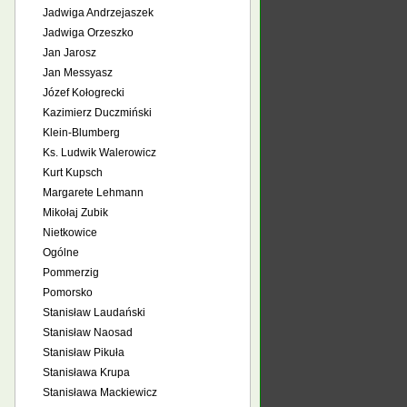
Jadwiga Andrzejaszek
Jadwiga Orzeszko
Jan Jarosz
Jan Messyasz
Józef Kołogrecki
Kazimierz Duczmiński
Klein-Blumberg
Ks. Ludwik Walerowicz
Kurt Kupsch
Margarete Lehmann
Mikołaj Zubik
Nietkowice
Ogólne
Pommerzig
Pomorsko
Stanisław Laudański
Stanisław Naosad
Stanisław Pikuła
Stanisława Krupa
Stanisława Mackiewicz