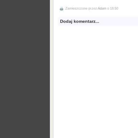
Zamieszczone przez
Adam
o 18:50
Dodaj komentarz...